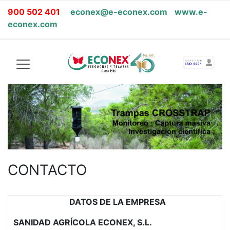
900 502 401
econex@e-econex.com
www.e-
econex.com
CONTACTO
DATOS DE LA EMPRESA
SANIDAD AGRÍCOLA ECONEX, S.L.