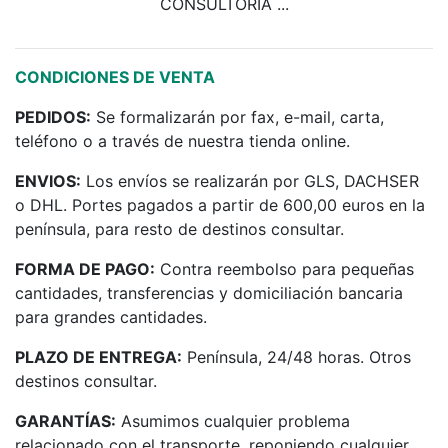
CONSULTORÍA ...
CONDICIONES DE VENTA
PEDIDOS:
Se formalizarán por fax, e-mail, carta,
teléfono o a través de nuestra tienda online.
ENVIOS:
Los envíos se realizarán por GLS, DACHSER
o DHL. Portes pagados a partir de 600,00 euros en la
península, para resto de destinos consultar.
FORMA DE PAGO:
Contra reembolso para pequeñas
cantidades, transferencias y domiciliación bancaria
para grandes cantidades.
PLAZO DE ENTREGA:
Península, 24/48 horas. Otros
destinos consultar.
GARANTÍAS:
Asumimos cualquier problema
relacionado con el transporte, reponiendo cualquier