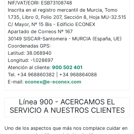
NIF/VAT/EORI: ESB73108748
Inscrita en el registro mercantil de Murcia, Tomo
1.735, Libro 0, Folio 207, Sección 8, Hoja MU-32.515
C/ Mayor, Nº 15 Bis - Edificio ECONEX
Apartado de Correos Nº 167
30149 SISCAR-Santomera - MURCIA (España, UE)
Coordenadas GPS:
Latitud: 38.068940
Longitud: -1.028697
Atención al cliente:
900 502 401
Tel. +34 968860382 | +34 968864088
E-mail:
econex@e-econex.com
Línea 900 - ACERCAMOS EL
SERVICIO A NUESTROS CLIENTES
Uno de los aspectos que más nos complace cuidar en